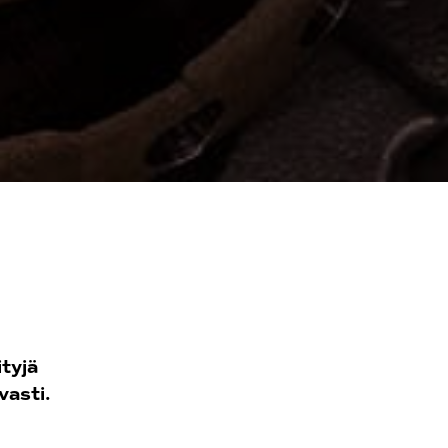
tyjä
vasti.