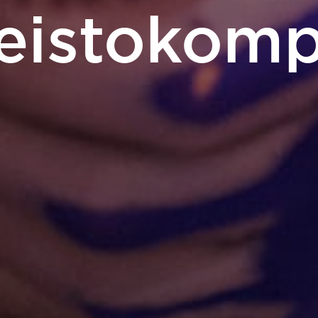
teistokomp