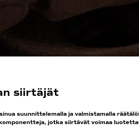
n siirtäjät
nua suunnittelemalla ja valmistamalla räätälöi
komponentteja, jotka siirtävät voimaa luotetta