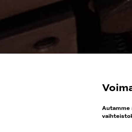
Voima
Autamme si
vaihteisto