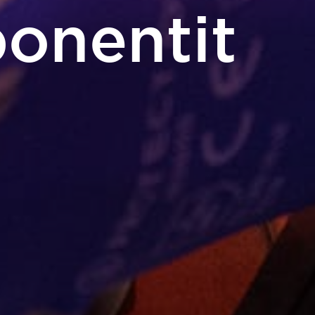
onentit