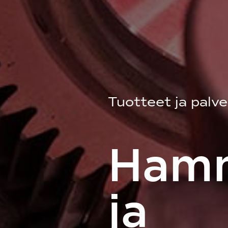
Tuotteet ja palve
Hamm
ja