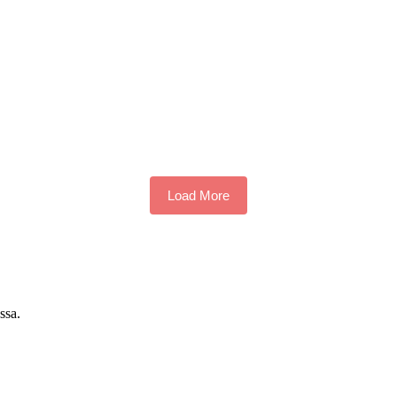
Load More
ssa.