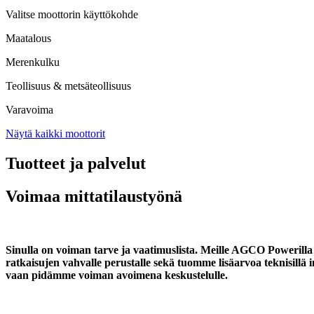
Valitse moottorin käyttökohde
Maatalous
Merenkulku
Teollisuus & metsäteollisuus
Varavoima
Näytä kaikki moottorit
Tuotteet ja palvelut
Voimaa mittatilaustyönä
Sinulla on voiman tarve ja vaatimuslista. Meille AGCO Powerilla 
ratkaisujen vahvalle perustalle sekä tuomme lisäarvoa teknisillä 
vaan pidämme voiman avoimena keskustelulle.