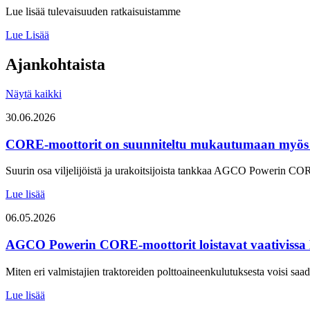
Lue lisää tulevaisuuden ratkaisuistamme
Lue Lisää
Ajankohtaista
Näytä kaikki
30.06.2026
CORE-moottorit on suunniteltu mukautumaan myös uu
Suurin osa viljelijöistä ja urakoitsijoista tankkaa AGCO Powerin C
Lue lisää
06.05.2026
AGCO Powerin CORE-moottorit loistavat vaativissa 
Miten eri valmistajien traktoreiden polttoaineenkulutuksesta voisi saa
Lue lisää