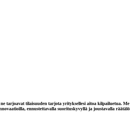
ne tarjoavat tilaisuuden tarjota yrityksellesi aitoa kilpailuetua
innovaatioilla, ennustettavalla suorituskyvyllä ja joustavalla räätä