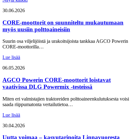
30.06.2026
CORE-moottorit on suunniteltu mukautumaan
myös uusiin polttoaineisiin
Suurin osa viljelijöistä ja urakoitsijoista tankkaa AGCO Powerin
CORE-moottorilla…
Lue lisää
06.05.2026
AGCO Powerin CORE-moottorit loistavat
vaativissa DLG Powermix -testeissä
Miten eri valmistajien traktoreiden polttoaineenkulutuksesta voisi
saada riippumatonta vertailutietoa…
Lue lisää
30.04.2026
Uutta voimaa – kasvutarinoita Linnavuoresta