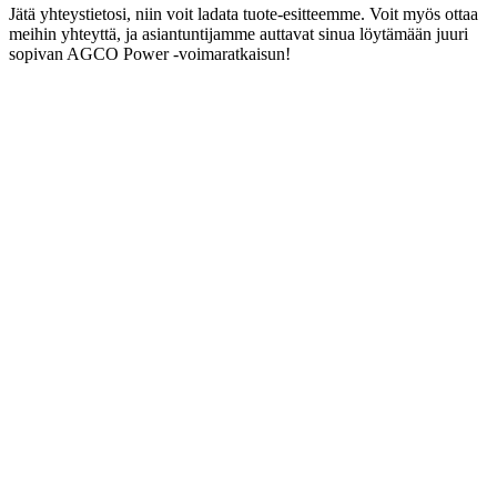
Jätä yhteystietosi, niin voit ladata tuote-esitteemme. Voit myös ottaa
meihin yhteyttä, ja asiantuntijamme auttavat sinua löytämään juuri
sopivan AGCO Power -voimaratkaisun!