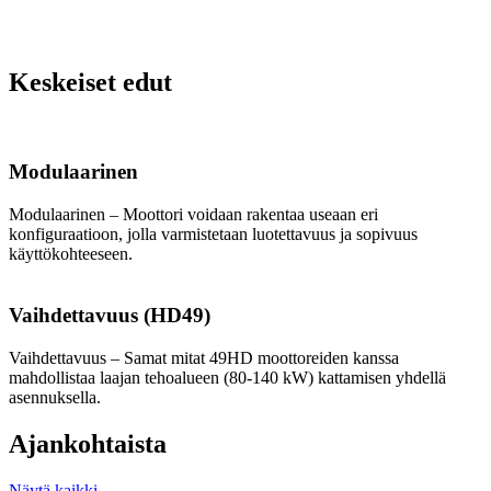
Keskeiset edut
Modulaarinen
Modulaarinen – Moottori voidaan rakentaa useaan eri
konfiguraatioon, jolla varmistetaan luotettavuus ja sopivuus
käyttökohteeseen.
Vaihdettavuus (HD49)
Vaihdettavuus – Samat mitat 49HD moottoreiden kanssa
mahdollistaa laajan tehoalueen (80-140 kW) kattamisen yhdellä
asennuksella.
Ajankohtaista
Näytä kaikki