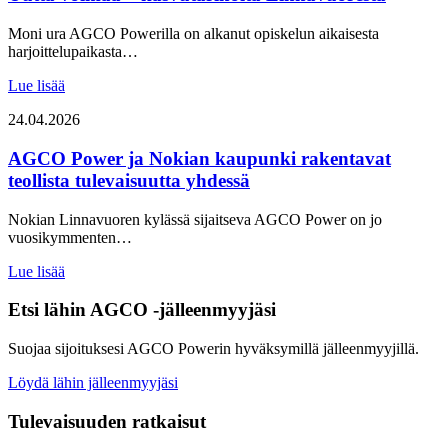
Moni ura AGCO Powerilla on alkanut opiskelun aikaisesta
harjoittelupaikasta…
Lue lisää
24.04.2026
AGCO Power ja Nokian kaupunki rakentavat
teollista tulevaisuutta yhdessä
Nokian Linnavuoren kylässä sijaitseva AGCO Power on jo
vuosikymmenten…
Lue lisää
Etsi lähin AGCO -jälleenmyyjäsi
Suojaa sijoituksesi AGCO Powerin hyväksymillä jälleenmyyjillä.
Löydä lähin jälleenmyyjäsi
Tulevaisuuden ratkaisut