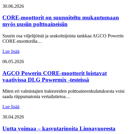
30.06.2026
CORE-moottorit on suunniteltu mukautumaan
myös uusiin polttoaineisiin
Suurin osa viljelijöistä ja urakoitsijoista tankkaa AGCO Powerin
CORE-moottorilla…
Lue lisää
06.05.2026
AGCO Powerin CORE-moottorit loistavat
vaativissa DLG Powermix -testeissä
Miten eri valmistajien traktoreiden polttoaineenkulutuksesta voisi
saada riippumatonta vertailutietoa…
Lue lisää
30.04.2026
Uutta voimaa – kasvutarinoita Linnavuoresta