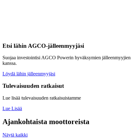
Etsi lähin AGCO-jälleenmyyjäsi
Suojaa investointisi AGCO Powerin hyväksymien jälleenmyyjien
kanssa.
Löydä lähin jälleenmyyjäsi
Tulevaisuuden ratkaisut
Lue lisää tulevaisuuden ratkaisuistamme
Lue Lisää
Ajankohtaista moottoreista
Näytä kaikki