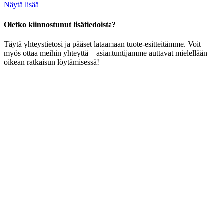
Näytä lisää
Oletko kiinnostunut lisätiedoista?
Täytä yhteystietosi ja pääset lataamaan tuote-esitteitämme. Voit
myös ottaa meihin yhteyttä – asiantuntijamme auttavat mielellään
oikean ratkaisun löytämisessä!