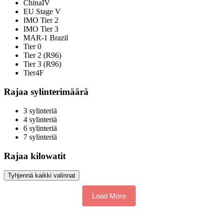
ChinaIV
EU Stage V
IMO Tier 2
IMO Tier 3
MAR-1 Brazil
Tier 0
Tier 2 (R96)
Tier 3 (R96)
Tier4F
Rajaa sylinterimäärä
3 sylinteriä
4 sylinteriä
6 sylinteriä
7 sylinteriä
Rajaa kilowatit
Tyhjennä kaikki valinnat
Load More