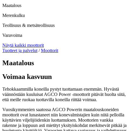
Maatalous
Merenkulku
Teollisuus & metsäteollisuus
Varavoima
Näytä kaikki moottorit
Tuotteet ja palvelut
/
Moottorit
Maatalous
Voimaa kasvuun
Tehokkaammilla koneilla pystyt tuottamaan enemmän. Hyvästä
väännöstään kuuluisat AGCO Power -moottorit pitävät huolta siitä,
että meille ruokaa tuottavilla koneilla riittää voimaa.
Vuosikymmenien saatossa AGCO Powerin maatalouskoneiden
moottorit ovat lunastaneet niin konevalmistajien kuin niitä pelloilla
käyttävien viljelijöidenkin luottamuksen. Moottorien vankka
rakenne ja loppuun asti mietityt yksityiskohdat merkitsevät pitkää ja
huoletonta käyttöikää. Varaosien kattava saatavuus ja vaihdettavuus