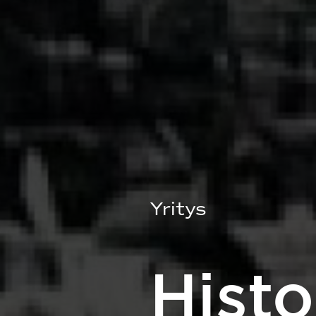
Yritys
Histo