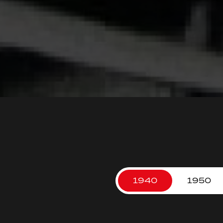
1940
1950