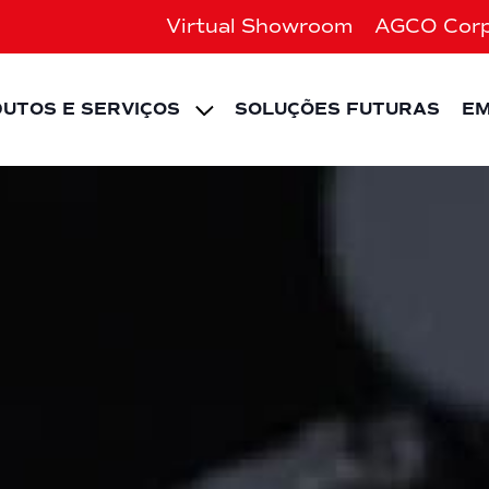
Virtual Showroom
AGCO Corp
EXPAND CHILD ME
UTOS E SERVIÇOS
SOLUÇÕES FUTURAS
E