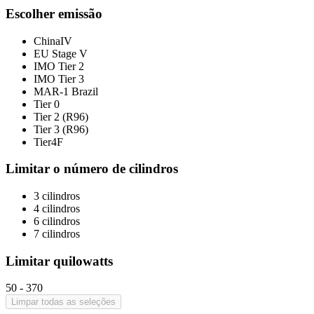
Escolher emissão
ChinaIV
EU Stage V
IMO Tier 2
IMO Tier 3
MAR-1 Brazil
Tier 0
Tier 2 (R96)
Tier 3 (R96)
Tier4F
Limitar o número de cilindros
3 cilindros
4 cilindros
6 cilindros
7 cilindros
Limitar quilowatts
50
-
370
Limpar todas as seleções