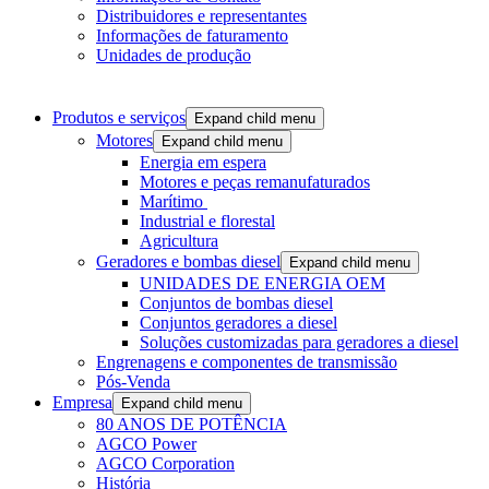
Distribuidores e representantes
Informações de faturamento
Unidades de produção
Produtos e serviços
Expand child menu
Motores
Expand child menu
Energia em espera
Motores e peças remanufaturados
Marítimo
Industrial e florestal
Agricultura
Geradores e bombas diesel
Expand child menu
UNIDADES DE ENERGIA OEM
Conjuntos de bombas diesel
Conjuntos geradores a diesel
Soluções customizadas para geradores a diesel
Engrenagens e componentes de transmissão
Pós-Venda
Empresa
Expand child menu
80 ANOS DE POTÊNCIA
AGCO Power
AGCO Corporation
História