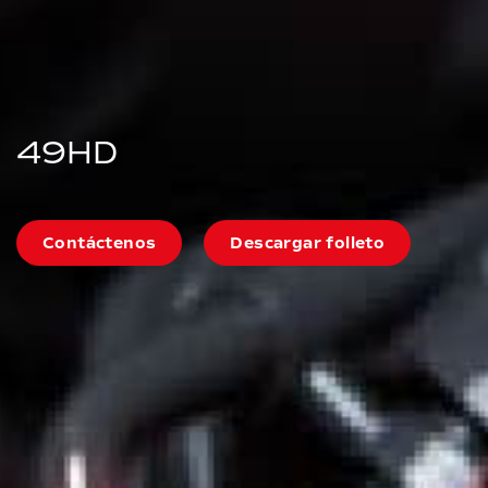
49HD
Contáctenos
Descargar folleto