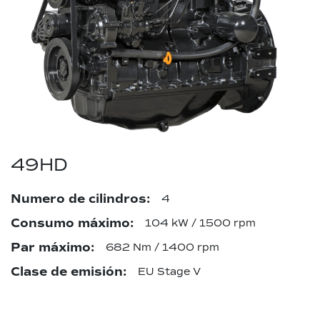
49HD
Numero de cilindros:
4
Consumo máximo:
104 kW / 1500 rpm
Par máximo:
682 Nm / 1400 rpm
Clase de emisión:
EU Stage V