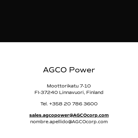
AGCO Power
Moottorikatu 7-10
FI-37240 Linnavuori, Finland
Tel. +358 20 786 3600
sales.agcopower@AGCOcorp.com
nombre.apellido@AGCOcorp.com