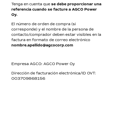
Tenga en cuenta que
se debe proporcionar una
referencia cuando se facture a AGCO Power
Oy.
El número de orden de compra (si
corresponde) y el nombre de la persona de
contacto/comprador deben estar visibles en la
factura en formato de correo electrónico
nombre.apellido@agcocorp.com
Empresa AGCO: AGCO Power Oy
Dirección de facturación electrónica/ID OVT:
003709868156
ID de la proveedora (Telia Finland Oyj):
003703575029
Número VAT: FI09868156