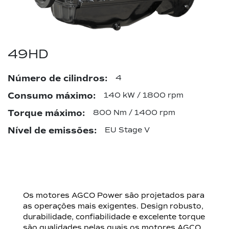
49HD
Número de cilindros:
4
Consumo máximo:
140 kW / 1800 rpm
Torque máximo:
800 Nm / 1400 rpm
Nível de emissões:
EU Stage V
Os motores AGCO Power são projetados para
as operações mais exigentes. Design robusto,
durabilidade, confiabilidade e excelente torque
são qualidades pelas quais os motores AGCO