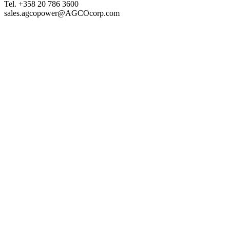
Tel. +358 20 786 3600
sales.agcopower@AGCOcorp.com