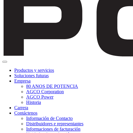
Productos y servicios
Soluciones futuras
Empresa
80 ANOS DE POTENCIA
AGCO Corporation
AGCO Power
Historia
Carrera
Contáctenos
Información de Contacto
Distribuidores e representantes
Informaciones de facturación