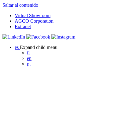
Saltar al contenido
Virtual Showroom
AGCO Corporation
Extranet
es
Expand child menu
fi
en
pt