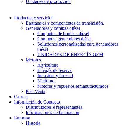
Unidades de producción
Productos y servicios
Engranajes y componentes de transmisión.
Generadores y bombas diésel
Conjuntos de bombas diésel
Conjuntos generadores diésel
Soluciones personalizadas para generadores
diésel
UNIDADES DE ENERGÍA OEM
Motores
Agricultura
Energía de reserva
Industrial y forestal
Marítimo
Motores y repuestos remanufacturados
Post Venta
Carrera
Información de Contacto
Distribuidores e representantes
Informaciones de facturación
Empresa
Historia