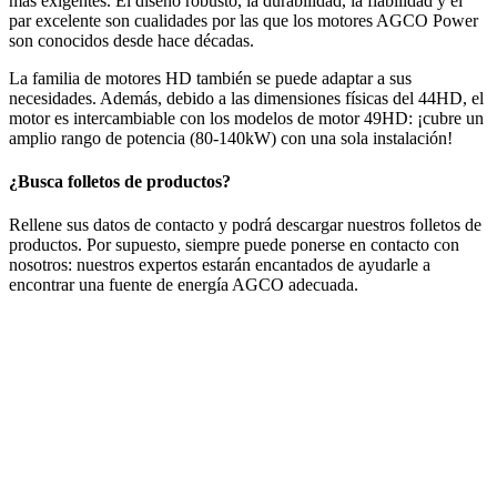
más exigentes. El diseño robusto, la durabilidad, la fiabilidad y el
par excelente son cualidades por las que los motores AGCO Power
son conocidos desde hace décadas.
La familia de motores HD también se puede adaptar a sus
necesidades. Además, debido a las dimensiones físicas del 44HD, el
motor es intercambiable con los modelos de motor 49HD: ¡cubre un
amplio rango de potencia (80-140kW) con una sola instalación!
¿Busca folletos de productos?
Rellene sus datos de contacto y podrá descargar nuestros folletos de
productos. Por supuesto, siempre puede ponerse en contacto con
nosotros: nuestros expertos estarán encantados de ayudarle a
encontrar una fuente de energía AGCO adecuada.