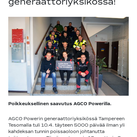
generaattoriyksikössä!
Poikkeuksellinen saavutus AGCO Powerilla.
AGCO Powerin generaattoriyksikössä Tampereen
Tesomalla tuli 10.4. täyteen 5000 päivää ilman yli
kahdeksan tunnin poissaoloon johtanutta