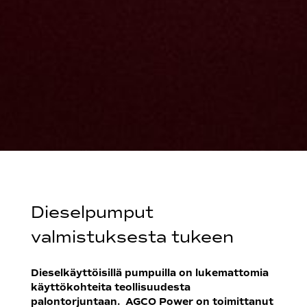
Dieselpumput
valmistuksesta tukeen
Dieselkäyttöisillä pumpuilla on lukemattomia
käyttökohteita teollisuudesta
palontorjuntaan. AGCO Power on toimittanut