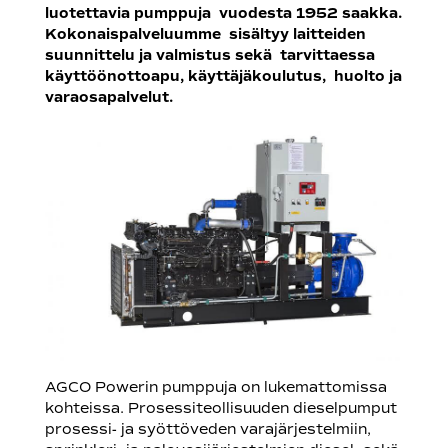
luotettavia pumppuja vuodesta 1952 saakka.
Kokonaispalveluumme sisältyy laitteiden
suunnittelu ja valmistus sekä tarvittaessa
käyttöönottoapu, käyttäjäkoulutus, huolto ja
varaosapalvelut.
AGCO Powerin pumppuja on lukemattomissa
kohteissa. Prosessiteollisuuden dieselpumput
prosessi- ja syöttöveden varajärjestelmiin,